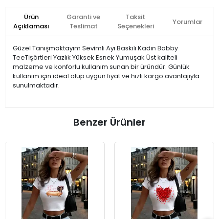
Ürün
Garanti ve
Taksit
Yorumlar
Açıklaması
Teslimat
Seçenekleri
Güzel Tanışmaktayım Sevimli Ayı Baskılı Kadın Babby
TeeTişörtleri Yazlık Yüksek Esnek Yumuşak Üst kaliteli
malzeme ve konforlu kullanım sunan bir üründür. Günlük
kullanım için ideal olup uygun fiyat ve hızlı kargo avantajıyla
sunulmaktadır.
Benzer Ürünler