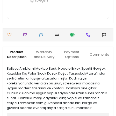
İçin Değerli
Product
Warranty
Payment
Comments
Description
and Delivery
Options
Bolivya Amblemi Mektup Baskı Hoodie Erkek Sportif Gevşek
Kazaklar Kış Polar Sıcak Kazak Koşu , Tarzsokak® tarafından
yerli üretim anlayışıyla tasarlanmıştır. Kadın giyim
koleksiyonunda yer alan bu ürün, streetwear modasına
uygun modern tasarımı ve konforlu kalıbıyla öne çıkar.
Günlük kullanıma uygun yapısı sayesinde uzun süreli rahatlık
sunar. Kaliteli kumaşı, dayanıklı dikiş yapısı ve zamansız
stiliyle Tarzsokak.com güvencesi altında hızlı kargo ve
güvenli ödeme avantajlarıyla satışa sunulmaktadır.