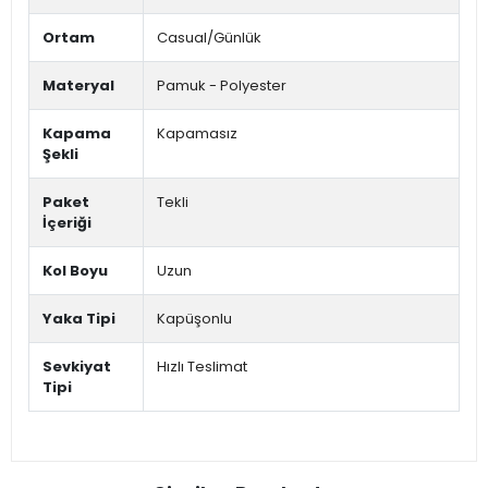
Ortam
Casual/Günlük
Materyal
Pamuk - Polyester
Kapama
Kapamasız
Şekli
Paket
Tekli
İçeriği
Kol Boyu
Uzun
Yaka Tipi
Kapüşonlu
Sevkiyat
Hızlı Teslimat
Tipi