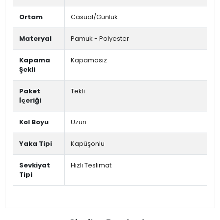
Ortam
Casual/Günlük
Materyal
Pamuk - Polyester
Kapama
Kapamasız
Şekli
Paket
Tekli
İçeriği
Kol Boyu
Uzun
Yaka Tipi
Kapüşonlu
Sevkiyat
Hızlı Teslimat
Tipi