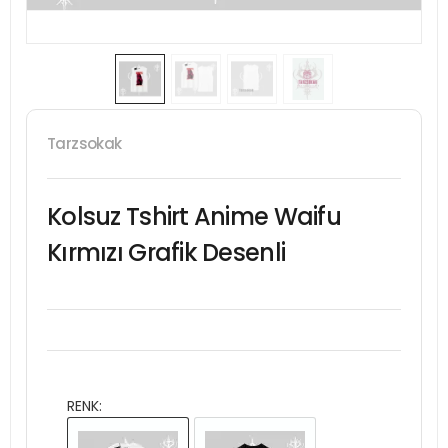
Tarzsokak
Kolsuz Tshirt Anime Waifu
Kırmızı Grafik Desenli
RENK: