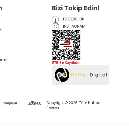
n
Bizi Takip Edin!
FACEBOOK
INSTAGRAM
k
Formu
Copyright © 2026. Tüm Hakları
Saklıdır.