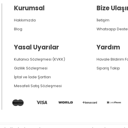
Kurumsal
Bize Ulaşı
Hakkımızda
İletişim
Blog
Whatsapp Deste
Yasal Uyarılar
Yardım
Kullanıcı Sözleşmesi (KVKK)
Havale Bildirim 
Gizlilik Sözleşmesi
Sipariş Takip
İptal ve İade Şartları
Mesafeli Satış Sözleşmesi