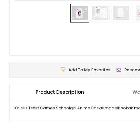
Add To My Favorites
Recom
Product Description
Wa
Kolsuz Tshirt Games Schoolgirl Anime Baskılı modeli; sokak mod