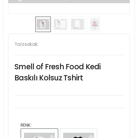
Tarzsokak
Smell of Fresh Food Kedi
Baskılı Kolsuz Tshirt
RENK: